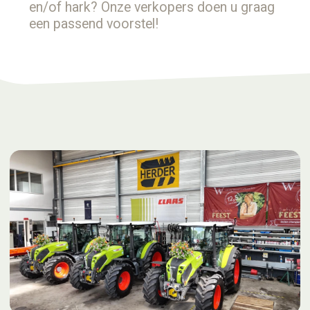
en/of hark? Onze verkopers doen u graag
een passend voorstel!